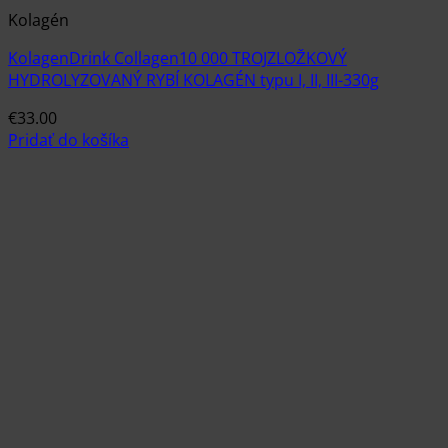
Kolagén
KolagenDrink Collagen10 000 TROJZLOŽKOVÝ
HYDROLYZOVANÝ RYBÍ KOLAGÉN typu I, II, III-330g
€
33.00
Pridať do košíka