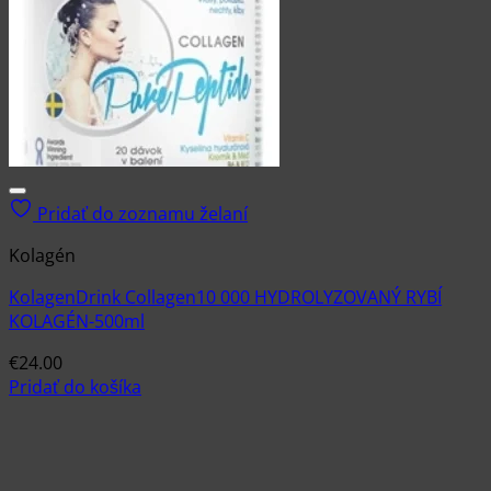
Pridať do zoznamu želaní
Kolagén
KolagenDrink Collagen10 000 HYDROLYZOVANÝ RYBÍ
KOLAGÉN-500ml
€
24.00
Pridať do košíka