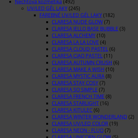
Nechtová kozmetika
(492)
UV/LED GÉL LAKY
(245)
FAREBNÉ UV/LED GÉL LAKY
(182)
CLARESA NUDE GLOW
(7)
CLARESA JELLO BASE BUBBLE
(3)
CLARESA ALCHEMY
(10)
CLARESA LA LA LOVE
(4)
CLARESA CLOUD PASTEL
(6)
CLARESA CIAO PASTEL
(11)
CLARESA AUTUMN CRUSH
(6)
CLARESA MAKE A WISH
(10)
CLARESA MYSTIC AURA
(8)
CLARESA STAY COSY
(7)
CLARESA SO SIMPLE
(7)
CLARESA FRENCH TIME
(8)
CLARESA STARLIGHT
(16)
CLARESA KITULEC
(6)
CLARESA WINTER WONDERLAND
(2)
CLARESA UV/LED COLOR
(19)
CLARESA NEON - FLUO
(7)
CLARESA UNICORN GLOW
(5)