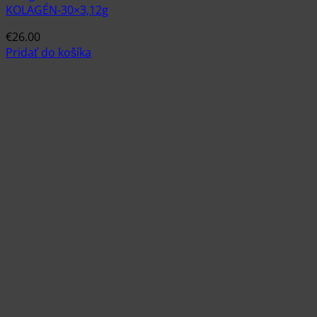
KOLAGÉN-30×3,12g
€
26.00
Pridať do košíka