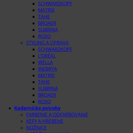
SCHWARZKOPF
MATRIX
TAHE
BROAER
SUBRINA
ROSO
STYLING A ÚPRAVA
SCHWARZKOPF
L’ORÉAL
WELLA
INEBRYA
MATRIX
TAHE
SUBRINA
BROAER
ROSO
Kadernícke potreby
FARBENIE A ODFARBOVANIE
KEFY A HREBENE
NOŽNICE