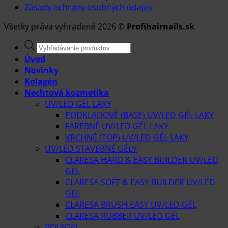
Zásady ochrany osobných údajov
Všetky práva vyhradené 2026 ©
Profihairnails.sk
Products
search
Úvod
Novinky
Kolagén
Nechtová kozmetika
UV/LED GÉL LAKY
PODKLADOVÉ (BASE) UV/LED GÉL LAKY
FAREBNÉ UV/LED GÉL LAKY
VRCHNÉ (TOP) UV/LED GÉL LAKY
UV/LED STAVEBNÉ GÉLY
CLARESA HARD & EASY BUILDER UV/LED
GEL
CLARESA SOFT & EASY BUILDER UV/LED
GEL
CLARESA BRUSH EASY UV/LED GÉL
CLARESA RUBBER UV/LED GÉL
POLYGEL