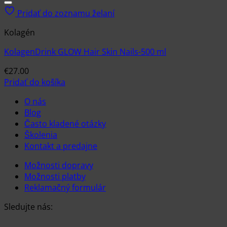
Pridať do zoznamu želaní
Kolagén
KolagenDrink GLOW Hair Skin Nails-500 ml
€
27.00
Pridať do košíka
O nás
Blog
Často kladené otázky
Školenia
Kontakt a predajne
Možnosti dopravy
Možnosti platby
Reklamačný formulár
Sledujte nás: