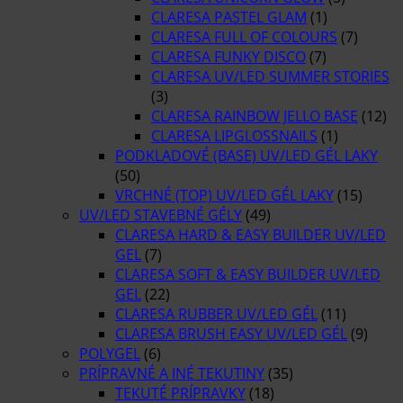
CLARESA PASTEL GLAM
(1)
CLARESA FULL OF COLOURS
(7)
CLARESA FUNKY DISCO
(7)
CLARESA UV/LED SUMMER STORIES
(3)
CLARESA RAINBOW JELLO BASE
(12)
CLARESA LIPGLOSSNAILS
(1)
PODKLADOVÉ (BASE) UV/LED GÉL LAKY
(50)
VRCHNÉ (TOP) UV/LED GÉL LAKY
(15)
UV/LED STAVEBNÉ GÉLY
(49)
CLARESA HARD & EASY BUILDER UV/LED
GEL
(7)
CLARESA SOFT & EASY BUILDER UV/LED
GEL
(22)
CLARESA RUBBER UV/LED GÉL
(11)
CLARESA BRUSH EASY UV/LED GÉL
(9)
POLYGEL
(6)
PRÍPRAVNÉ A INÉ TEKUTINY
(35)
TEKUTÉ PRÍPRAVKY
(18)