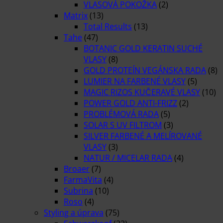
VLASOVÁ POKOŽKA
(2)
Matrix
(13)
Total Results
(13)
Tahe
(47)
BOTANIC GOLD KERATIN SUCHÉ
VLASY
(8)
GOLD PROTEÍN VEGÁNSKA RADA
(8)
LUMIER NA FARBENÉ VLASY
(5)
MAGIC RIZOS KUČERAVÉ VLASY
(10)
POWER GOLD ANTI-FRIZZ
(2)
PROBLÉMOVÁ RADA
(5)
SOLAR S UV FILTROM
(3)
SILVER FARBENÉ A MELÍROVANÉ
VLASY
(3)
NATUR / MICELAR RADA
(4)
Broaer
(7)
FarmaVita
(4)
Subrina
(10)
Roso
(4)
Styling a úprava
(75)