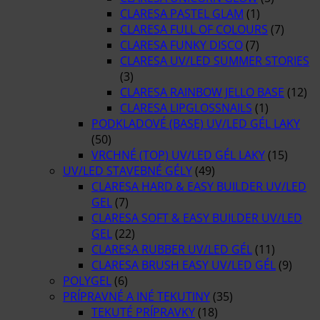
CLARESA PASTEL GLAM
(1)
CLARESA FULL OF COLOURS
(7)
CLARESA FUNKY DISCO
(7)
CLARESA UV/LED SUMMER STORIES
(3)
CLARESA RAINBOW JELLO BASE
(12)
CLARESA LIPGLOSSNAILS
(1)
PODKLADOVÉ (BASE) UV/LED GÉL LAKY
(50)
VRCHNÉ (TOP) UV/LED GÉL LAKY
(15)
UV/LED STAVEBNÉ GÉLY
(49)
CLARESA HARD & EASY BUILDER UV/LED
GEL
(7)
CLARESA SOFT & EASY BUILDER UV/LED
GEL
(22)
CLARESA RUBBER UV/LED GÉL
(11)
CLARESA BRUSH EASY UV/LED GÉL
(9)
POLYGEL
(6)
PRÍPRAVNÉ A INÉ TEKUTINY
(35)
TEKUTÉ PRÍPRAVKY
(18)