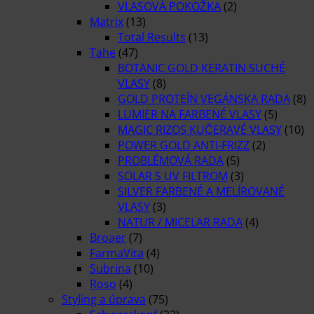
VLASOVÁ POKOŽKA
(2)
Matrix
(13)
Total Results
(13)
Tahe
(47)
BOTANIC GOLD KERATIN SUCHÉ
VLASY
(8)
GOLD PROTEÍN VEGÁNSKA RADA
(8)
LUMIER NA FARBENÉ VLASY
(5)
MAGIC RIZOS KUČERAVÉ VLASY
(10)
POWER GOLD ANTI-FRIZZ
(2)
PROBLÉMOVÁ RADA
(5)
SOLAR S UV FILTROM
(3)
SILVER FARBENÉ A MELÍROVANÉ
VLASY
(3)
NATUR / MICELAR RADA
(4)
Broaer
(7)
FarmaVita
(4)
Subrina
(10)
Roso
(4)
Styling a úprava
(75)