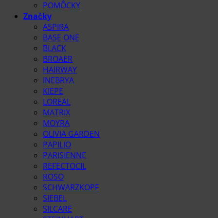
POMÔCKY
Značky
ASPIRA
BASE ONE
BLACK
BROAER
HAIRWAY
INEBRYA
KIEPE
LOREAL
MATRIX
MOYRA
OLIVIA GARDEN
PAPILIO
PARISIENNE
REFECTOCIL
ROSO
SCHWARZKOPF
SIEBEL
SILCARE