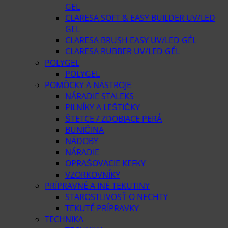
GEL
CLARESA SOFT & EASY BUILDER UV/LED
GEL
CLARESA BRUSH EASY UV/LED GÉL
CLARESA RUBBER UV/LED GÉL
POLYGEL
POLYGEL
POMÔCKY A NÁSTROJE
NÁRADIE STALEKS
PILNÍKY A LEŠTIČKY
ŠTETCE / ZDOBIACE PERÁ
BUNIČINA
NÁDOBY
NÁRADIE
OPRAŠOVACIE KEFKY
VZORKOVNÍKY
PRÍPRAVNÉ A INÉ TEKUTINY
STAROSTLIVOSŤ O NECHTY
TEKUTÉ PRÍPRAVKY
TECHNIKA