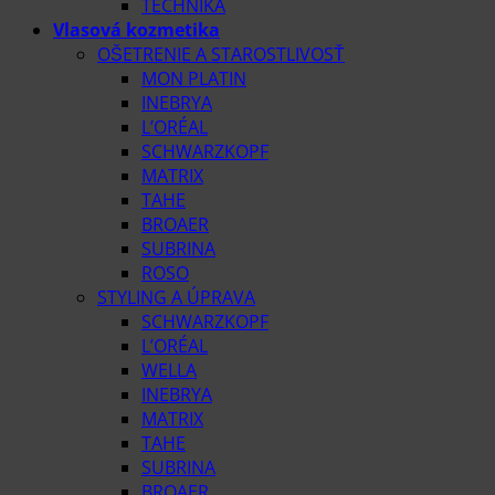
TECHNIKA
Vlasová kozmetika
OŠETRENIE A STAROSTLIVOSŤ
MON PLATIN
INEBRYA
L’ORÉAL
SCHWARZKOPF
MATRIX
TAHE
BROAER
SUBRINA
ROSO
STYLING A ÚPRAVA
SCHWARZKOPF
L’ORÉAL
WELLA
INEBRYA
MATRIX
TAHE
SUBRINA
BROAER