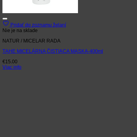
Pridať do zoznamu želaní
Nie je na sklade
NATUR / MICELAR RADA
TAHE MICELÁRNA ČISTIACA MASKA-400ml
€
15.00
Viac info