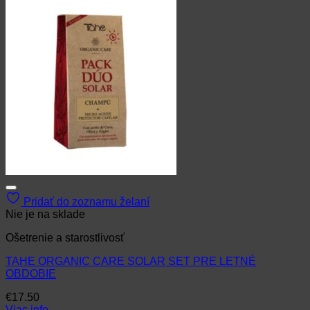
Pridať do zoznamu želaní
Nie je na sklade
Ošetrenie a starostlivosť
TAHE ORGANIC CARE SOLAR SET PRE LETNÉ
OBDOBIE
€
17.50
Viac info