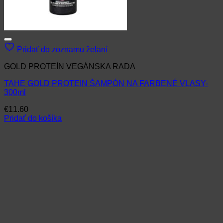
Pridať do zoznamu želaní
GOLD PROTEÍN VEGÁNSKA RADA
TAHE GOLD PROTEIN ŠAMPÓN NA FARBENÉ VLASY-
300ml
€
11.60
Pridať do košíka