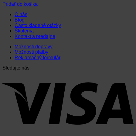
Pridať do košíka
O nás
Blog
Často kladené otázky
Školenia
Kontakt a predajne
Možnosti dopravy
Možnosti platby
Reklamačný formulár
Sledujte nás: