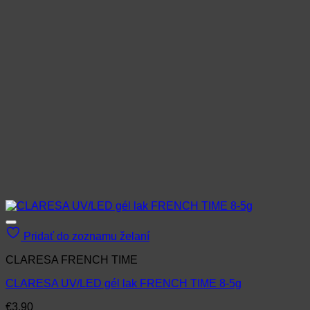
Pridať do zoznamu želaní
CLARESA FRENCH TIME
CLARESA UV/LED gél lak FRENCH TIME 8-5g
€
3.90