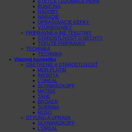
ŠTETCE / ZDOBIACE PERÁ
BUNIČINA
NÁDOBY
NÁRADIE
OPRAŠOVACIE KEFKY
VZORKOVNÍKY
PRÍPRAVNÉ A INÉ TEKUTINY
STAROSTLIVOSŤ O NECHTY
TEKUTÉ PRÍPRAVKY
TECHNIKA
TECHNIKA
Vlasová kozmetika
OŠETRENIE A STAROSTLIVOSŤ
MON PLATIN
INEBRYA
L’ORÉAL
SCHWARZKOPF
MATRIX
TAHE
BROAER
SUBRINA
ROSO
STYLING A ÚPRAVA
SCHWARZKOPF
L’ORÉAL