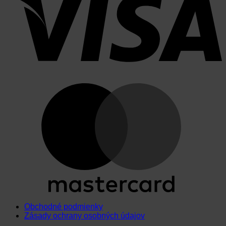
Obchodné podmienky
Zásady ochrany osobných údajov