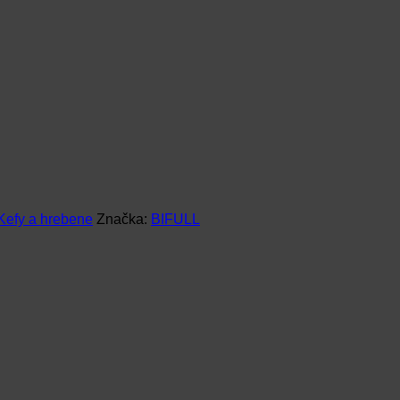
Kefy a hrebene
Značka:
BIFULL