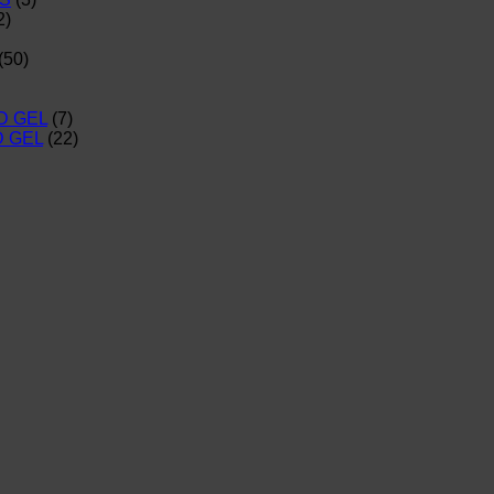
2)
(50)
D GEL
(7)
D GEL
(22)