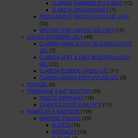
CLARESA RAINBOW JELLO BASE
(12)
CLARESA LIPGLOSSNAILS
(1)
PODKLADOVÉ (BASE) UV/LED GÉL LAKY
(50)
VRCHNÉ (TOP) UV/LED GÉL LAKY
(15)
UV/LED STAVEBNÉ GÉLY
(49)
CLARESA HARD & EASY BUILDER UV/LED
GEL
(7)
CLARESA SOFT & EASY BUILDER UV/LED
GEL
(22)
CLARESA RUBBER UV/LED GÉL
(11)
CLARESA BRUSH EASY UV/LED GÉL
(9)
POLYGEL
(6)
PRÍPRAVNÉ A INÉ TEKUTINY
(35)
TEKUTÉ PRÍPRAVKY
(18)
STAROSTLIVOSŤ O NECHTY
(17)
POMÔCKY A NÁSTROJE
(159)
NÁRADIE STALEKS
(39)
KLIEŠTE
(18)
NOŽNIČKY
(14)