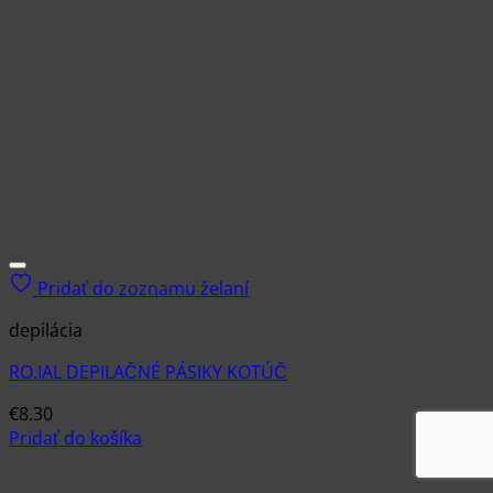
Pridať do zoznamu želaní
depilácia
RO.IAL DEPILAČNÉ PÁSIKY KOTÚČ
€
8.30
Pridať do košíka