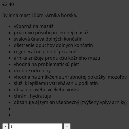
€
2.40
Bylinná masť 150ml-Arnika horská.
výborná na masáž
priaznivo pôsobí pri jemnej masáži
svalová únava dolných končatín
ošetrenie opuchov dolných končatín
regeneračne pôsobí pri akné
arnika znižuje produkciu kožného mazu
vhodná na problematickú pleť
drobné odreniny
vhodná na zmäkčenie zhrubnutej pokožky, mozoľov
slúži k lepšiemu vstrebávaniu podliatin
obsah pravého včelieho vosku
chráni, hydratuje
obsahuje aj tymian všeobecný (zvýšený vplyv arniky)
množstvo