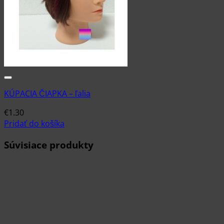
KÚPACIA ČIAPKA – ľalia
€
1.30
Pridať do košíka
Súvisiace produkty