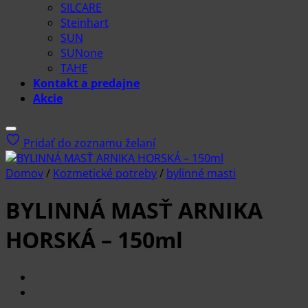
SILCARE
Steinhart
SUN
SUNone
TAHE
Kontakt a predajne
Akcie
Pridať do zoznamu želaní
Domov
/
Kozmetické potreby
/
bylinné masti
BYLINNÁ MASŤ ARNIKA
HORSKÁ – 150ml