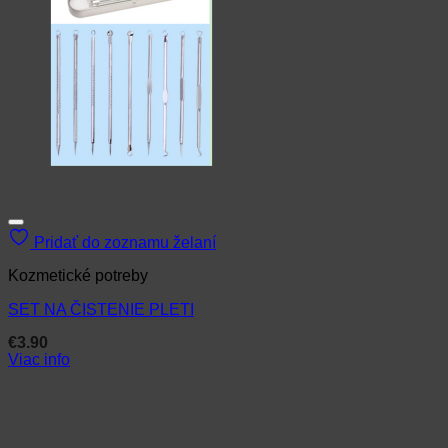
Pridať do zoznamu želaní
Kozmetické potreby
SET NA ČISTENIE PLETI
€
3.90
Viac info