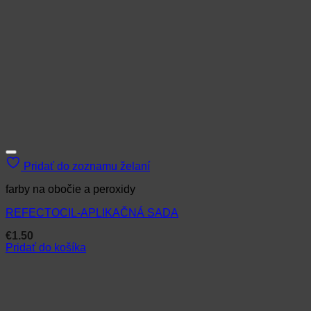
Pridať do zoznamu želaní
farby na obočie a peroxidy
REFECTOCIL-APLIKAČNÁ SADA
€
1.50
Pridať do košíka