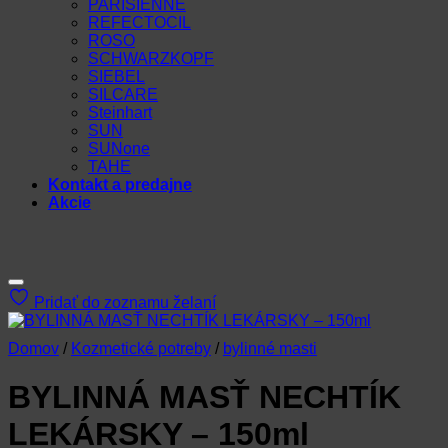
PARISIENNE
REFECTOCIL
ROSO
SCHWARZKOPF
SIEBEL
SILCARE
Steinhart
SUN
SUNone
TAHE
Kontakt a predajne
Akcie
Pridať do zoznamu želaní
Domov
/
Kozmetické potreby
/
bylinné masti
BYLINNÁ MASŤ NECHTÍK
LEKÁRSKY – 150ml