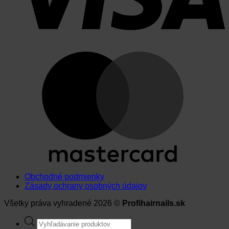
Obchodné podmienky
Zásady ochrany osobných údajov
Všetky práva vyhradené 2026 ©
Profihairnails.sk
Products