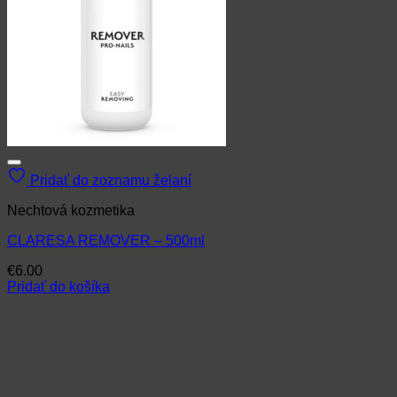
Pridať do zoznamu želaní
Nechtová kozmetika
CLARESA REMOVER – 500ml
€
6.00
Pridať do košíka