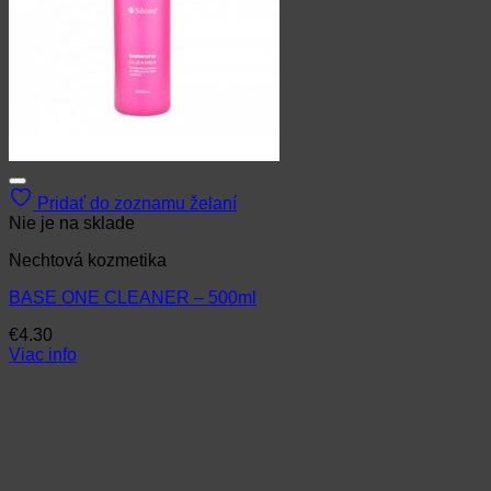
Pridať do zoznamu želaní
Nie je na sklade
Nechtová kozmetika
BASE ONE CLEANER – 500ml
€
4.30
Viac info