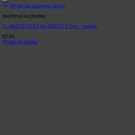
Pridať do zoznamu želaní
Nechtová kozmetika
CLARESA OLEJ NA NECHTY 5ml – mango
€
2.00
Pridať do košíka