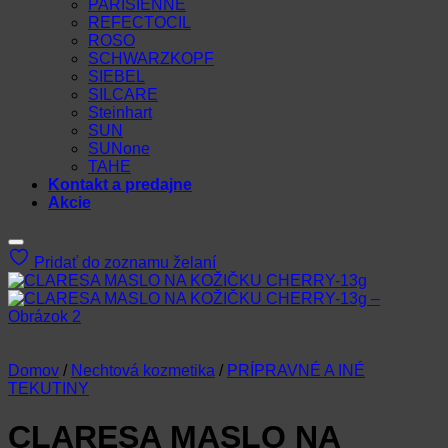
PARISIENNE
REFECTOCIL
ROSO
SCHWARZKOPF
SIEBEL
SILCARE
Steinhart
SUN
SUNone
TAHE
Kontakt a predajne
Akcie
Pridať do zoznamu želaní
Domov
/
Nechtová kozmetika
/
PRÍPRAVNÉ A INÉ
TEKUTINY
CLARESA MASLO NA