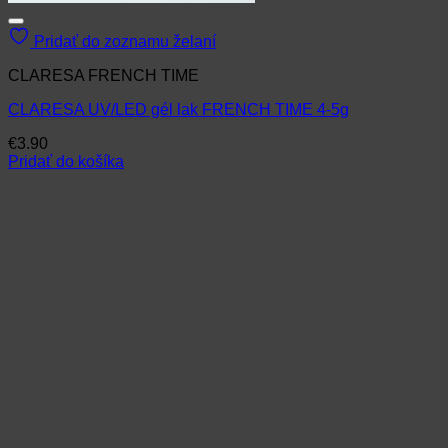
Pridať do zoznamu želaní
CLARESA FRENCH TIME
CLARESA UV/LED gél lak FRENCH TIME 4-5g
€
3.90
Pridať do košíka