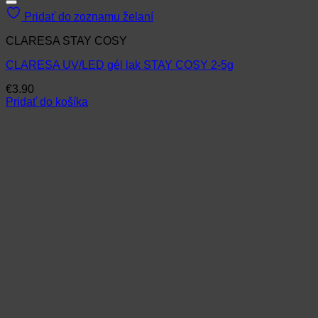
Pridať do zoznamu želaní
CLARESA STAY COSY
CLARESA UV/LED gél lak STAY COSY 2-5g
€
3.90
Pridať do košíka