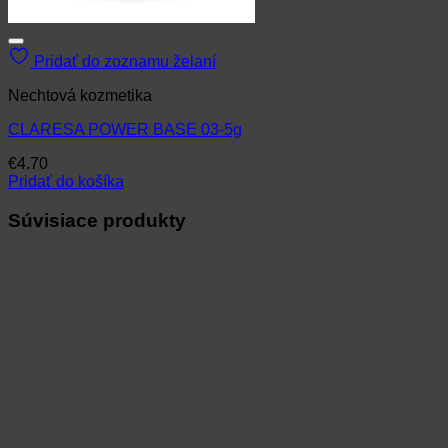
Pridať do zoznamu želaní
Nechtová kozmetika
CLARESA POWER BASE 03-5g
€
4.70
Pridať do košíka
Súvisiace produkty