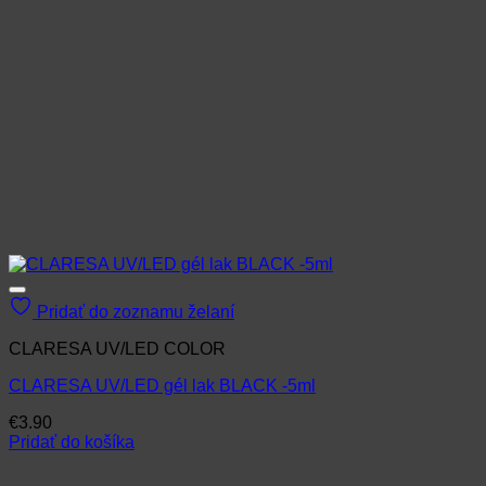
Pridať do zoznamu želaní
CLARESA UV/LED COLOR
CLARESA UV/LED gél lak BLACK -5ml
€
3.90
Pridať do košíka