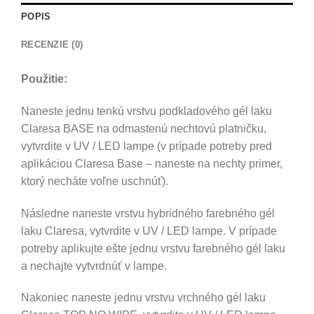
POPIS
RECENZIE (0)
Použitie:
Naneste jednu tenkú vrstvu podkladového gél laku
Claresa BASE na odmastenú nechtovú platničku,
vytvrdite v UV / LED lampe (v prípade potreby pred
aplikáciou Claresa Base – naneste na nechty primer,
ktorý necháte voľne uschnúť).
Následne naneste vrstvu hybridného farebného gél
laku Claresa, vytvrdite v UV / LED lampe. V prípade
potreby aplikujte ešte jednu vrstvu farebného gél laku
a nechajte vytvrdnúť v lampe.
Nakoniec naneste jednu vrstvu vrchného gél laku