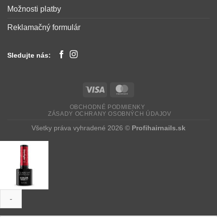
Možnosti platby
Reklamačný formulár
Sledujte nás:
OBCHODNÉ PODMIENKY
ZÁSADY OCHRANY OSOBNÝCH ÚDAJOV
Všetky práva vyhradené 2026 ©
Profihairnails.sk