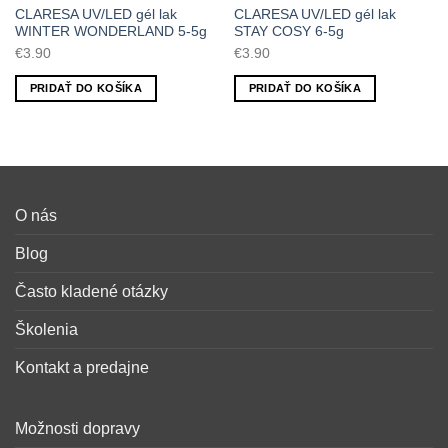
CLARESA UV/LED gél lak
CLARESA UV/LED gél lak
WINTER WONDERLAND 5-5g
STAY COSY 6-5g
€
3.90
€
3.90
PRIDAŤ DO KOŠÍKA
PRIDAŤ DO KOŠÍKA
O nás
Blog
Často kladené otázky
Školenia
Kontakt a predajne
Možnosti dopravy