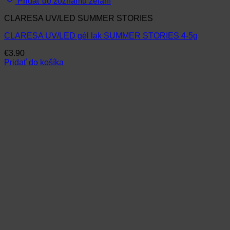
Pridať do zoznamu želaní
CLARESA UV/LED SUMMER STORIES
CLARESA UV/LED gél lak SUMMER STORIES 4-5g
€
3.90
Pridať do košíka