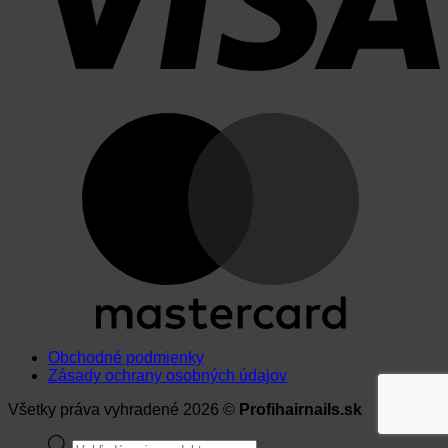
Obchodné podmienky
Zásady ochrany osobných údajov
Všetky práva vyhradené 2026 ©
Profihairnails.sk
Products