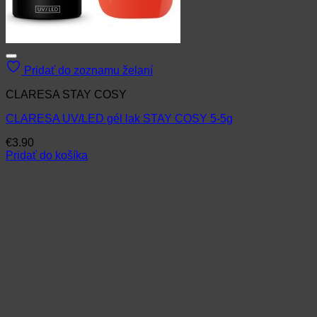
Pridať do zoznamu želaní
CLARESA STAY COSY
CLARESA UV/LED gél lak STAY COSY 5-5g
€
3.90
Pridať do košíka