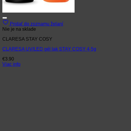
Pridať do zoznamu želaní
Nie je na sklade
CLARESA STAY COSY
CLARESA UV/LED gél lak STAY COSY 4-5g
€
3.90
Viac info