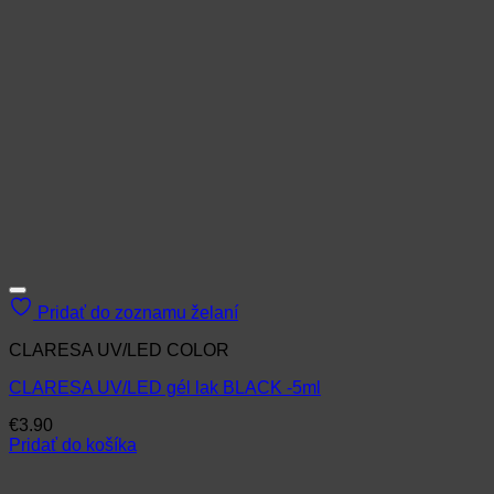
Pridať do zoznamu želaní
CLARESA UV/LED COLOR
CLARESA UV/LED gél lak BLACK -5ml
€
3.90
Pridať do košíka