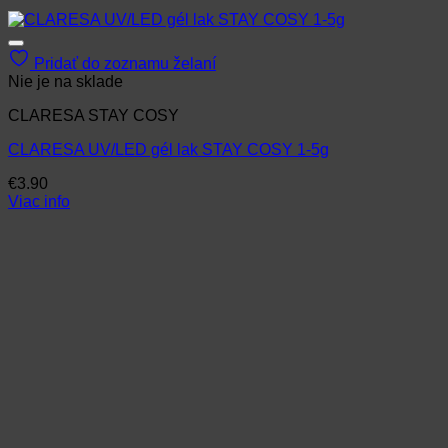
Pridať do zoznamu želaní
Nie je na sklade
CLARESA STAY COSY
CLARESA UV/LED gél lak STAY COSY 1-5g
€
3.90
Viac info