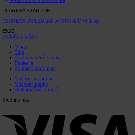
Pridať do zoznamu želaní
CLARESA STARLIGHT
CLARESA UV/LED gél lak STARLIGHT 1-5g
€
5.20
Pridať do košíka
O nás
Blog
Často kladené otázky
Školenia
Kontakt a predajne
Možnosti dopravy
Možnosti platby
Reklamačný formulár
Sledujte nás: