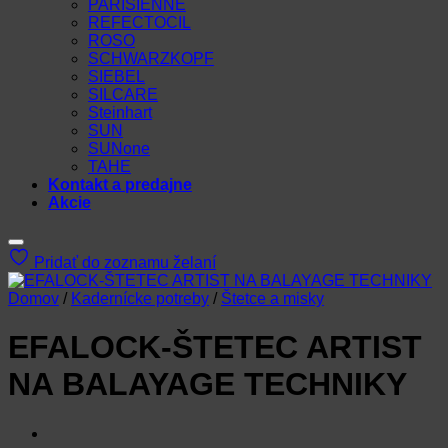
PARISIENNE
REFECTOCIL
ROSO
SCHWARZKOPF
SIEBEL
SILCARE
Steinhart
SUN
SUNone
TAHE
Kontakt a predajne
Akcie
Pridať do zoznamu želaní
Domov
/
Kadernícke potreby
/
Štetce a misky
EFALOCK-ŠTETEC ARTIST
NA BALAYAGE TECHNIKY