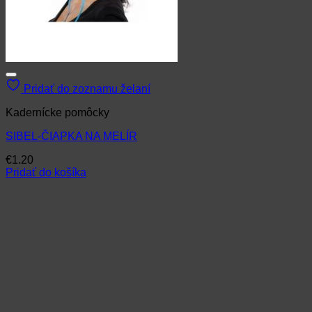
Pridať do zoznamu želaní
Kadernícke pomôcky
SIBEL-ČIAPKA NA MELÍR
€
1.20
Pridať do košíka