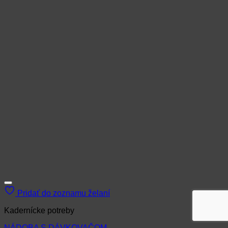
Pridať do zoznamu želaní
Kadernícke potreby
NÁDOBA S DÁVKOVAČOM