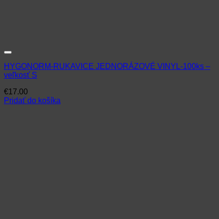
HYGONORM-RUKAVICE JEDNORÁZOVÉ VINYL-100ks –
veľkosť S
€
17.00
Pridať do košíka