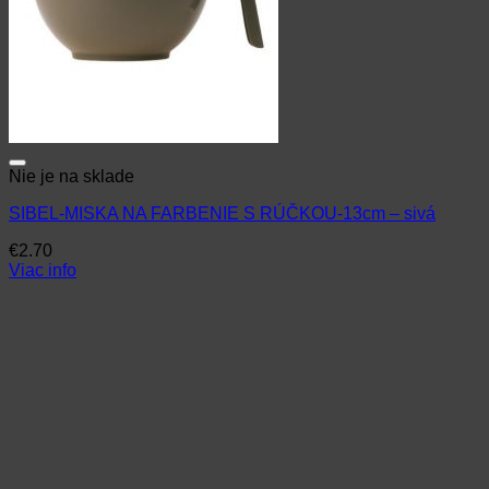
Nie je na sklade
SIBEL-MISKA NA FARBENIE S RÚČKOU-13cm – sivá
€
2.70
Viac info