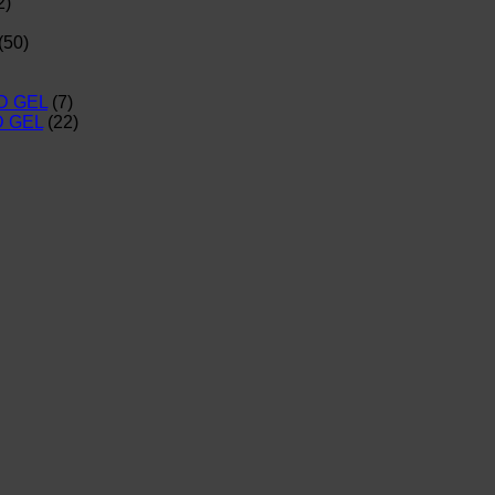
2)
(50)
D GEL
(7)
D GEL
(22)