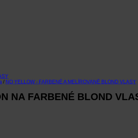
a
/
NO YELLOW - FARBENÉ A MELÍROVANÉ BLOND VLASY
ÓN NA FARBENÉ BLOND VLA