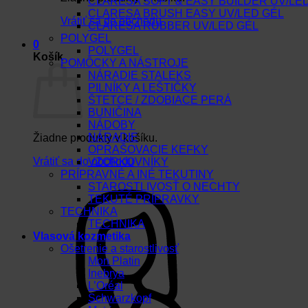
CLARESA SOFT & EASY BUILDER UV/LE
CLARESA BRUSH EASY UV/LED GÉL
Vrátiť sa do obchodu
CLARESA RUBBER UV/LED GÉL
POLYGEL
0
POLYGEL
Košík
POMÔCKY A NÁSTROJE
NÁRADIE STALEKS
PILNÍKY A LEŠTIČKY
ŠTETCE / ZDOBIACE PERÁ
BUNIČINA
NÁDOBY
NÁRADIE
Žiadne produkty v košíku.
OPRAŠOVACIE KEFKY
Vrátiť sa do obchodu
VZORKOVNÍKY
PRÍPRAVNÉ A INÉ TEKUTINY
STAROSTLIVOSŤ O NECHTY
TEKUTÉ PRÍPRAVKY
TECHNIKA
TECHNIKA
Vlasová kozmetika
Ošetrenie a starostlivosť
Mon Platin
Inebrya
L’Oréal
Schwarzkopf