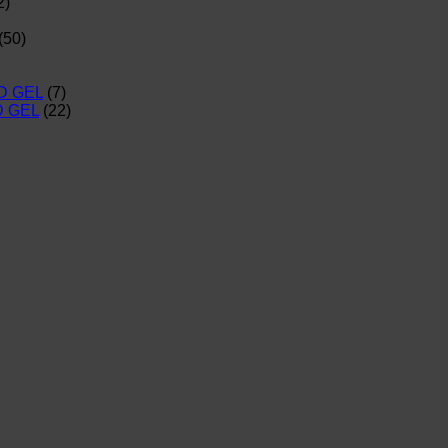
2)
(50)
D GEL
(7)
D GEL
(22)