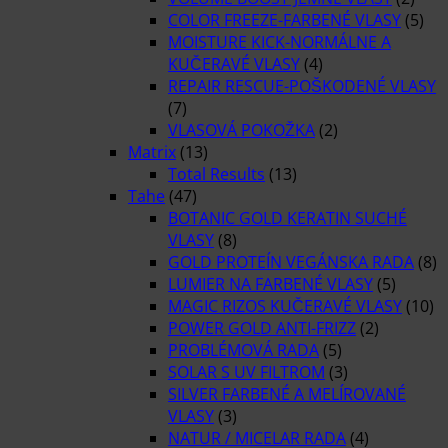
COLOR FREEZE-FARBENÉ VLASY
(5)
MOISTURE KICK-NORMÁLNE A
KUČERAVÉ VLASY
(4)
REPAIR RESCUE-POŠKODENÉ VLASY
(7)
VLASOVÁ POKOŽKA
(2)
Matrix
(13)
Total Results
(13)
Tahe
(47)
BOTANIC GOLD KERATIN SUCHÉ
VLASY
(8)
GOLD PROTEÍN VEGÁNSKA RADA
(8)
LUMIER NA FARBENÉ VLASY
(5)
MAGIC RIZOS KUČERAVÉ VLASY
(10)
POWER GOLD ANTI-FRIZZ
(2)
PROBLÉMOVÁ RADA
(5)
SOLAR S UV FILTROM
(3)
SILVER FARBENÉ A MELÍROVANÉ
VLASY
(3)
NATUR / MICELAR RADA
(4)