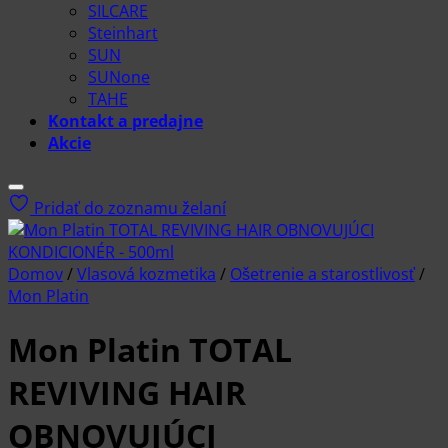
SILCARE
Steinhart
SUN
SUNone
TAHE
Kontakt a predajne
Akcie
Pridať do zoznamu želaní
Domov
/
Vlasová kozmetika
/
Ošetrenie a starostlivosť
/
Mon Platin
Mon Platin TOTAL
REVIVING HAIR
OBNOVUJÚCI