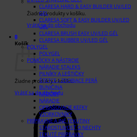
CLARESA HARD & EASY BUILDER UV/LED
GEL
Žiadne produkty v košíku.
CLARESA SOFT & EASY BUILDER UV/LED
Vrátiť sa do obchodu
GEL
CLARESA BRUSH EASY UV/LED GÉL
0
CLARESA RUBBER UV/LED GÉL
Košík
POLYGEL
POLYGEL
POMÔCKY A NÁSTROJE
NÁRADIE STALEKS
PILNÍKY A LEŠTIČKY
ŠTETCE / ZDOBIACE PERÁ
Žiadne produkty v košíku.
BUNIČINA
Vrátiť sa do obchodu
NÁDOBY
NÁRADIE
OPRAŠOVACIE KEFKY
VZORKOVNÍKY
PRÍPRAVNÉ A INÉ TEKUTINY
STAROSTLIVOSŤ O NECHTY
TEKUTÉ PRÍPRAVKY