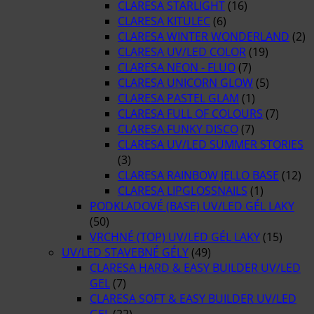
CLARESA STARLIGHT
(16)
CLARESA KITULEC
(6)
CLARESA WINTER WONDERLAND
(2)
CLARESA UV/LED COLOR
(19)
CLARESA NEON - FLUO
(7)
CLARESA UNICORN GLOW
(5)
CLARESA PASTEL GLAM
(1)
CLARESA FULL OF COLOURS
(7)
CLARESA FUNKY DISCO
(7)
CLARESA UV/LED SUMMER STORIES
(3)
CLARESA RAINBOW JELLO BASE
(12)
CLARESA LIPGLOSSNAILS
(1)
PODKLADOVÉ (BASE) UV/LED GÉL LAKY
(50)
VRCHNÉ (TOP) UV/LED GÉL LAKY
(15)
UV/LED STAVEBNÉ GÉLY
(49)
CLARESA HARD & EASY BUILDER UV/LED
GEL
(7)
CLARESA SOFT & EASY BUILDER UV/LED
GEL
(22)