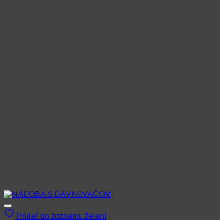
Pridať do zoznamu želaní