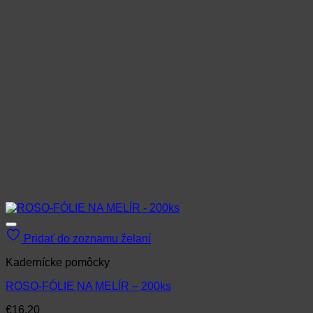
Pridať do zoznamu želaní
Kadernícke pomôcky
ROSO-FÓLIE NA MELÍR – 200ks
€
16.20