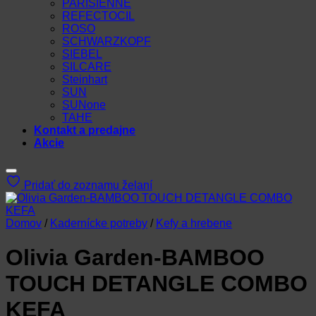
PARISIENNE
REFECTOCIL
ROSO
SCHWARZKOPF
SIEBEL
SILCARE
Steinhart
SUN
SUNone
TAHE
Kontakt a predajne
Akcie
Pridať do zoznamu želaní
Domov
/
Kadernícke potreby
/
Kefy a hrebene
Olivia Garden-BAMBOO
TOUCH DETANGLE COMBO
KEFA