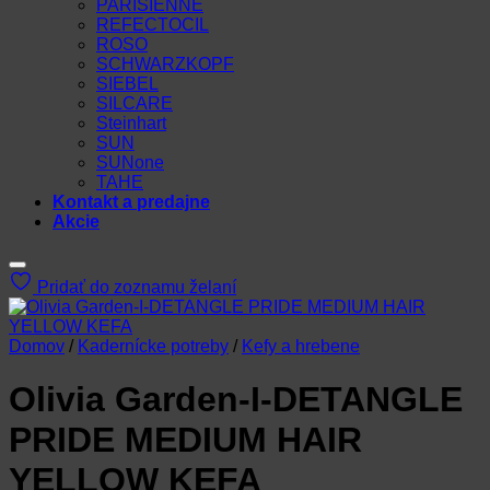
PARISIENNE
REFECTOCIL
ROSO
SCHWARZKOPF
SIEBEL
SILCARE
Steinhart
SUN
SUNone
TAHE
Kontakt a predajne
Akcie
Pridať do zoznamu želaní
Domov
/
Kadernícke potreby
/
Kefy a hrebene
Olivia Garden-I-DETANGLE
PRIDE MEDIUM HAIR
YELLOW KEFA