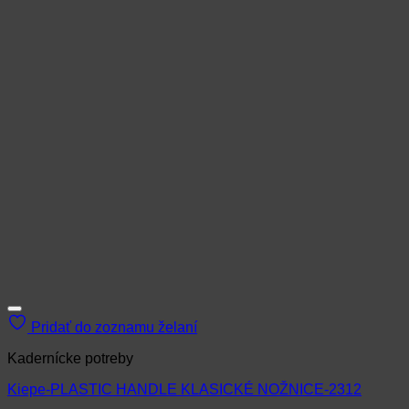
Pridať do zoznamu želaní
Kadernícke potreby
Kiepe-PLASTIC HANDLE KLASICKÉ NOŽNICE-2312