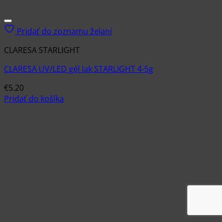
Pridať do zoznamu želaní
CLARESA STARLIGHT
CLARESA UV/LED gél lak STARLIGHT 4-5g
€
5.20
Pridať do košíka