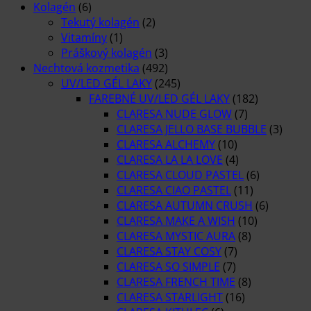
Kolagén
(6)
Tekutý kolagén
(2)
Vitamíny
(1)
Práškový kolagén
(3)
Nechtová kozmetika
(492)
UV/LED GÉL LAKY
(245)
FAREBNÉ UV/LED GÉL LAKY
(182)
CLARESA NUDE GLOW
(7)
CLARESA JELLO BASE BUBBLE
(3)
CLARESA ALCHEMY
(10)
CLARESA LA LA LOVE
(4)
CLARESA CLOUD PASTEL
(6)
CLARESA CIAO PASTEL
(11)
CLARESA AUTUMN CRUSH
(6)
CLARESA MAKE A WISH
(10)
CLARESA MYSTIC AURA
(8)
CLARESA STAY COSY
(7)
CLARESA SO SIMPLE
(7)
CLARESA FRENCH TIME
(8)
CLARESA STARLIGHT
(16)