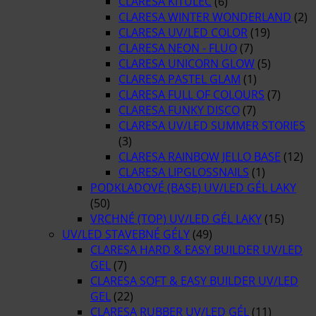
CLARESA KITULEC
(6)
CLARESA WINTER WONDERLAND
(2)
CLARESA UV/LED COLOR
(19)
CLARESA NEON - FLUO
(7)
CLARESA UNICORN GLOW
(5)
CLARESA PASTEL GLAM
(1)
CLARESA FULL OF COLOURS
(7)
CLARESA FUNKY DISCO
(7)
CLARESA UV/LED SUMMER STORIES
(3)
CLARESA RAINBOW JELLO BASE
(12)
CLARESA LIPGLOSSNAILS
(1)
PODKLADOVÉ (BASE) UV/LED GÉL LAKY
(50)
VRCHNÉ (TOP) UV/LED GÉL LAKY
(15)
UV/LED STAVEBNÉ GÉLY
(49)
CLARESA HARD & EASY BUILDER UV/LED
GEL
(7)
CLARESA SOFT & EASY BUILDER UV/LED
GEL
(22)
CLARESA RUBBER UV/LED GÉL
(11)