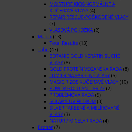
MOISTURE KICK-NORMÁLNE A
KUČERAVÉ VLASY
(4)
REPAIR RESCUE-POŠKODENÉ VLASY
(7)
VLASOVÁ POKOŽKA
(2)
Matrix
(13)
Total Results
(13)
Tahe
(47)
BOTANIC GOLD KERATIN SUCHÉ
VLASY
(8)
GOLD PROTEÍN VEGÁNSKA RADA
(8)
LUMIER NA FARBENÉ VLASY
(5)
MAGIC RIZOS KUČERAVÉ VLASY
(10)
POWER GOLD ANTI-FRIZZ
(2)
PROBLÉMOVÁ RADA
(5)
SOLAR S UV FILTROM
(3)
SILVER FARBENÉ A MELÍROVANÉ
VLASY
(3)
NATUR / MICELAR RADA
(4)
Broaer
(7)