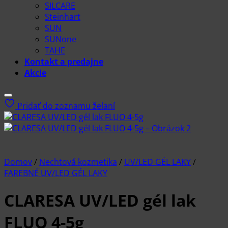
SILCARE
Steinhart
SUN
SUNone
TAHE
Kontakt a predajne
Akcie
Pridať do zoznamu želaní
Domov
/
Nechtová kozmetika
/
UV/LED GÉL LAKY
/
FAREBNÉ UV/LED GÉL LAKY
CLARESA UV/LED gél lak
FLUO 4-5g