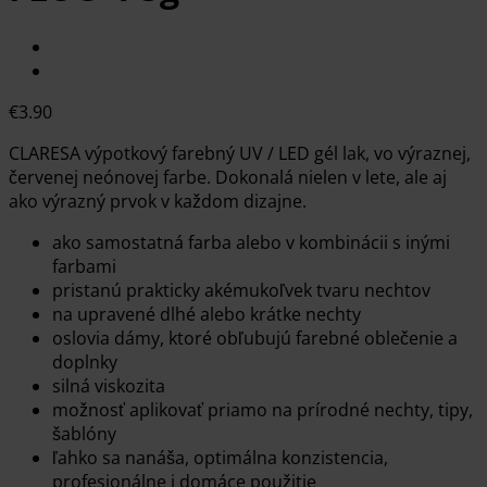
€
3.90
CLARESA výpotkový farebný UV / LED gél lak, vo výraznej,
červenej neónovej farbe. Dokonalá nielen v lete, ale aj
ako výrazný prvok v každom dizajne.
ako samostatná farba alebo v kombinácii s inými
farbami
pristanú prakticky akémukoľvek tvaru nechtov
na upravené dlhé alebo krátke nechty
oslovia dámy, ktoré obľubujú farebné oblečenie a
doplnky
silná viskozita
možnosť aplikovať priamo na prírodné nechty, tipy,
šablóny
ľahko sa nanáša, optimálna konzistencia,
profesionálne i domáce použitie