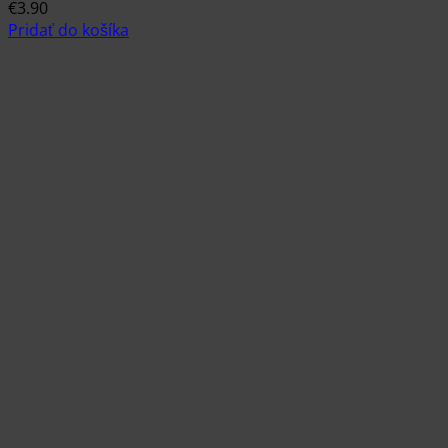
€
3.90
Pridať do košíka