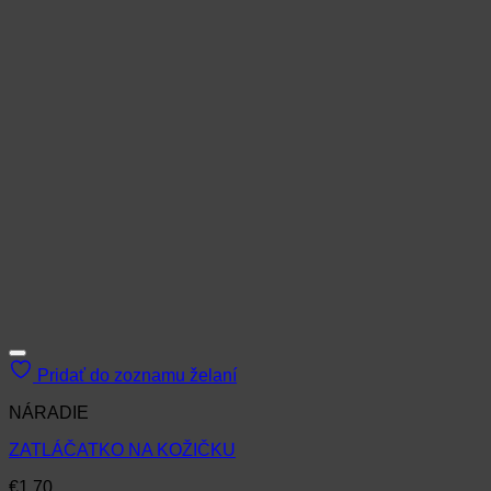
Pridať do zoznamu želaní
NÁRADIE
ZATLÁČATKO NA KOŽIČKU
€
1.70