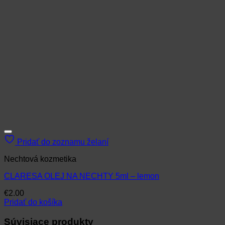
Pridať do zoznamu želaní
Nechtová kozmetika
CLARESA OLEJ NA NECHTY 5ml – lemon
€
2.00
Pridať do košíka
Súvisiace produkty