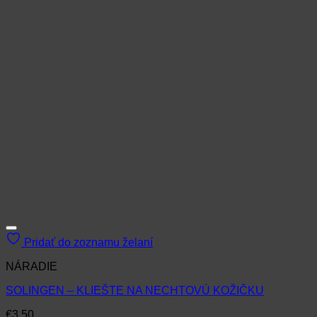
Pridať do zoznamu želaní
NÁRADIE
SOLINGEN – KLIEŠTE NA NECHTOVÚ KOŽIČKU
€
3.50