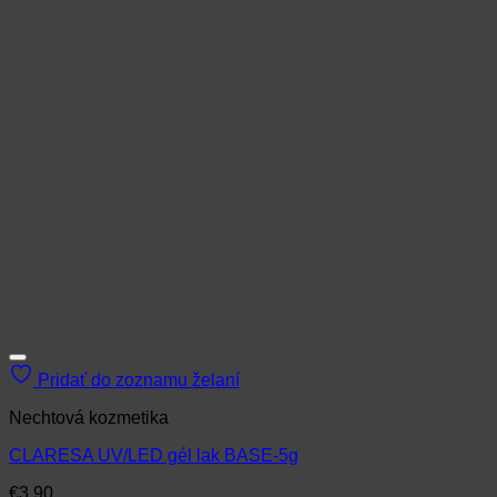
Pridať do zoznamu želaní
Nechtová kozmetika
CLARESA UV/LED gél lak BASE-5g
€
3.90