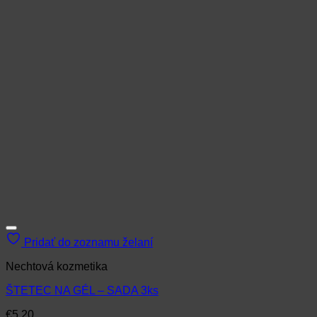
Pridať do zoznamu želaní
Nechtová kozmetika
ŠTETEC NA GÉL – SADA 3ks
€
5.20