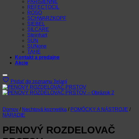
PARISIENNE
REFECTOCIL
ROSO
SCHWARZKOPF
SIEBEL
SILCARE
Steinhart
SUN
SUNone
TAHE
Kontakt a predajne
Akcie
Pridať do zoznamu želaní
Domov
/
Nechtová kozmetika
/
POMÔCKY A NÁSTROJE
/
NÁRADIE
PENOVÝ ROZDELOVAČ