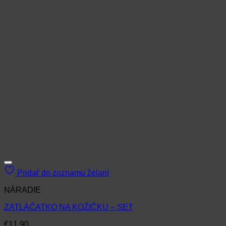
Pridať do zoznamu želaní
NÁRADIE
ZATLÁČATKO NA KOŽIČKU – SET
€
11.90