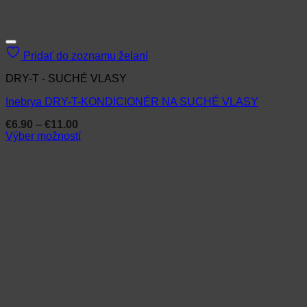
Pridať do zoznamu želaní
DRY-T - SUCHÉ VLASY
Inebrya DRY-T-KONDICIONÉR NA SUCHÉ VLASY
Price
€
6.90
–
€
11.00
range:
Výber možností
€6.90
Tento
through
produkt
€11.00
má
viacero
variantov.
Možnosti
si
môžete
vybrať
na
stránke
produktu.