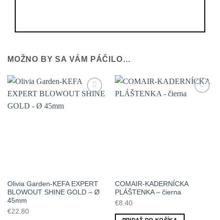
MOŽNO BY SA VÁM PÁČILO…
Olivia Garden-KEFA EXPERT
COMAIR-KADERNÍCKA
BLOWOUT SHINE GOLD – Ø
PLÁŠTENKA – čierna
45mm
€
8.40
€
22.80
PRIDAŤ DO KOŠÍKA