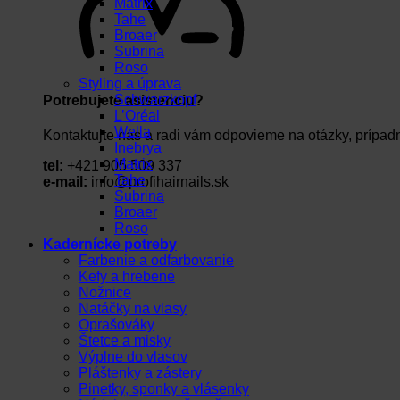
Matrix
Tahe
Broaer
Subrina
Roso
Styling a úprava
Schwarzkopf
Potrebujete asistenciu?
L’Oréal
Wella
Kontaktujte nás a radi vám odpovieme na otázky, prípad
Inebrya
Matrix
tel:
+421 905 509 337
Tahe
e-mail:
info@profihairnails.sk
Subrina
Broaer
Roso
Kadernícke potreby
Farbenie a odfarbovanie
Kefy a hrebene
Nožnice
Natáčky na vlasy
Oprašováky
Štetce a misky
Výplne do vlasov
Pláštenky a zástery
Pinetky, sponky a vlásenky