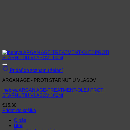
Pridať do zoznamu želaní
ARGAN AGE - PROTI STARNUTIU VLASOV
Inebrya ARGAN AGE-TREATMENT-OLEJ PROTI
STARNUTIU VLASOV 100ml
€
15.30
Pridať do košíka
O nás
Blog