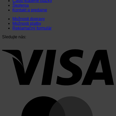
Často kladené otázky
Školenia
Kontakt a predajne
Možnosti dopravy
Možnosti platby
Reklamačný formulár
Sledujte nás: