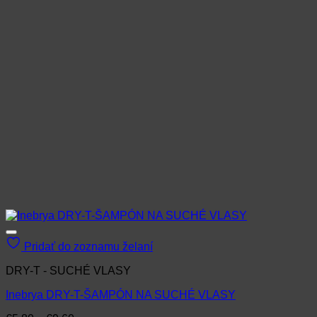
vybrať
na
stránke
produktu.
Pridať do zoznamu želaní
DRY-T - SUCHÉ VLASY
Inebrya DRY-T-ŠAMPÓN NA SUCHÉ VLASY