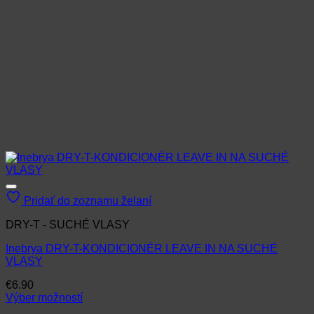
Pridať do zoznamu želaní
DRY-T - SUCHÉ VLASY
Inebrya DRY-T-KONDICIONÉR LEAVE IN NA SUCHÉ
VLASY
€
6.90
Výber možností
Tento