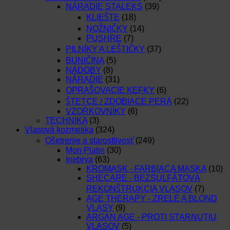
NÁRADIE STALEKS
(39)
KLIEŠTE
(18)
NOŽNIČKY
(14)
PUSHRE
(7)
PILNÍKY A LEŠTIČKY
(37)
BUNIČINA
(5)
NÁDOBY
(8)
NÁRADIE
(31)
OPRAŠOVACIE KEFKY
(6)
ŠTETCE / ZDOBIACE PERÁ
(22)
VZORKOVNÍKY
(6)
TECHNIKA
(3)
Vlasová kozmetika
(324)
Ošetrenie a starostlivosť
(249)
Mon Platin
(30)
Inebrya
(63)
KROMASK - FARBIACA MASKA
(10)
SHECARE - BEZSULFÁTOVÁ
REKONŠTRUKCIA VLASOV
(7)
AGE THERAPY - ZRELÉ A BLOND
VLASY
(9)
ARGAN AGE - PROTI STARNUTIU
VLASOV
(5)