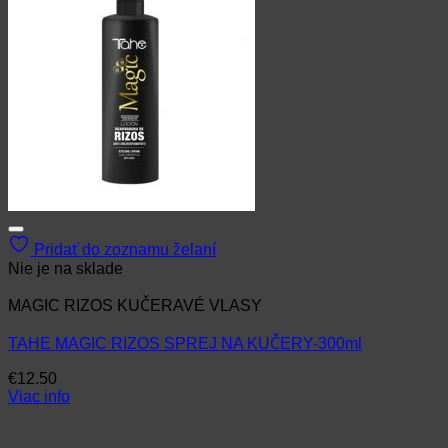
Pridať do zoznamu želaní
Nie je na sklade
MAGIC RIZOS KUČERAVÉ VLASY
TAHE MAGIC RIZOS SPREJ NA KUČERY-300ml
€
12.50
Viac info