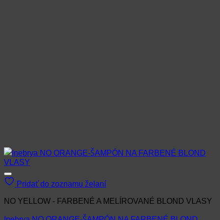
Pridať do zoznamu želaní
NO YELLOW - FARBENÉ A MELÍROVANÉ BLOND VLASY
Inebrya NO ORANGE-ŠAMPÓN NA FARBENÉ BLOND