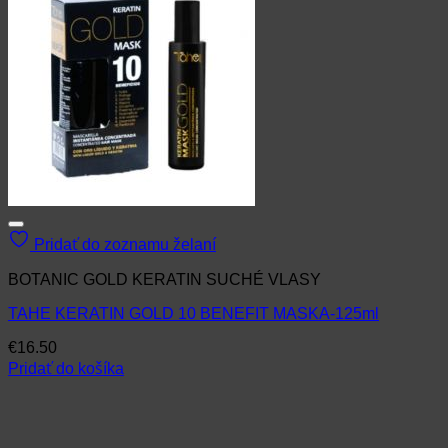
Pridať do zoznamu želaní
BOTANIC GOLD KERATIN SUCHÉ VLASY
TAHE KERATIN GOLD 10 BENEFIT MASKA-125ml
€
16.50
Pridať do košíka