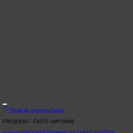
Pridať do zoznamu želaní
FREQUENT - ČASTÉ UMÝVANIE
Inebrya FREQUENT-ŠAMPÓN NA ČASTÉ POUŽITIE