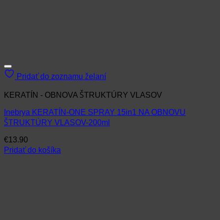
Pridať do zoznamu želaní
KERATÍN - OBNOVA ŠTRUKTÚRY VLASOV
Inebrya KERATÍN-ONE SPRAY 15in1 NA OBNOVU
ŠTRUKTÚRY VLASOV-200ml
€
13.90
Pridať do košíka