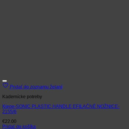
Pridať do zoznamu želaní
Kadernícke potreby
Kiepe-SONIC PLASTIC HANDLE EFILAČNÉ NOŽNICE-
2155/6
€
22.00
Pridať do košíka