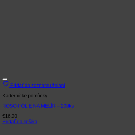
Pridať do zoznamu želaní
Kadernícke pomôcky
ROSO-FÓLIE NA MELÍR – 200ks
€
16.20
Pridať do košíka