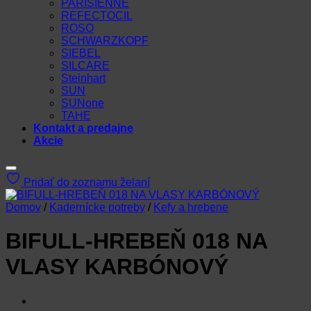
PARISIENNE
REFECTOCIL
ROSO
SCHWARZKOPF
SIEBEL
SILCARE
Steinhart
SUN
SUNone
TAHE
Kontakt a predajne
Akcie
Pridať do zoznamu želaní
Domov
/
Kadernícke potreby
/
Kefy a hrebene
BIFULL-HREBEŇ 018 NA
VLASY KARBÓNOVÝ