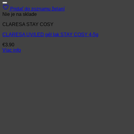
Pridať do zoznamu želaní
Nie je na sklade
CLARESA STAY COSY
CLARESA UV/LED gél lak STAY COSY 4-5g
€
3.90
Viac info