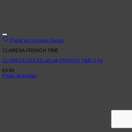
Pridať do zoznamu želaní
CLARESA FRENCH TIME
CLARESA UV/LED gél lak FRENCH TIME 5-5g
€
3.90
Pridať do košíka