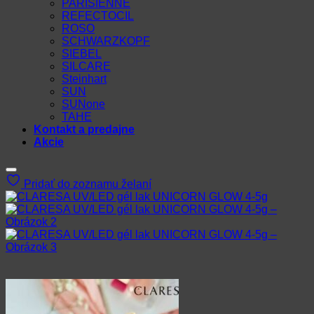
PARISIENNE
REFECTOCIL
ROSO
SCHWARZKOPF
SIEBEL
SILCARE
Steinhart
SUN
SUNone
TAHE
Kontakt a predajne
Akcie
Pridať do zoznamu želaní