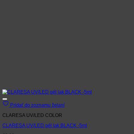
Pridať do zoznamu želaní
CLARESA UV/LED COLOR
CLARESA UV/LED gél lak BLACK -5ml