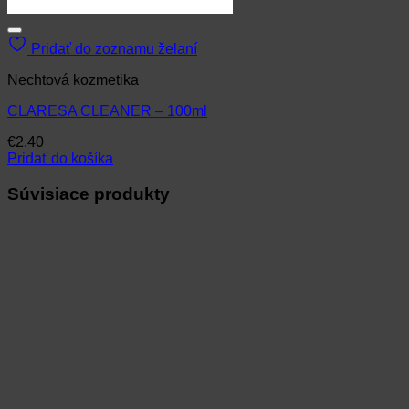
Pridať do zoznamu želaní
Nechtová kozmetika
CLARESA CLEANER – 100ml
€
2.40
Pridať do košíka
Súvisiace produkty