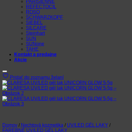
PARISIENNE
REFECTOCIL
ROSO
SCHWARZKOPF
SIEBEL
SILCARE
Steinhart
SUN
SUNone
TAHE
Kontakt a predajne
Akcie
Pridať do zoznamu želaní
Domov
/
Nechtová kozmetika
/
UV/LED GÉL LAKY
/
FAREBNÉ UV/LED GÉL LAKY