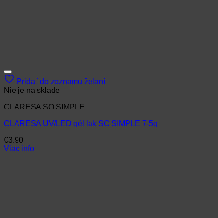
Pridať do zoznamu želaní
Nie je na sklade
CLARESA SO SIMPLE
CLARESA UV/LED gél lak SO SIMPLE 7-5g
€
3.90
Viac info