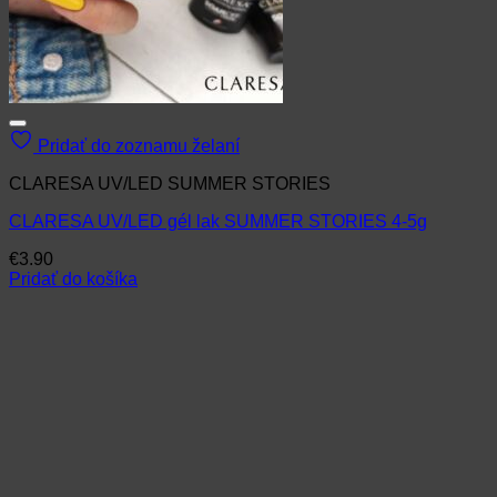
Pridať do zoznamu želaní
CLARESA UV/LED SUMMER STORIES
CLARESA UV/LED gél lak SUMMER STORIES 4-5g
€
3.90
Pridať do košíka