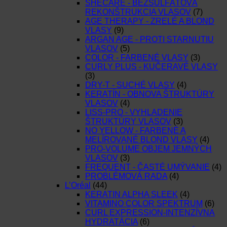
SHECARE - BEZSULFÁTOVÁ
REKONŠTRUKCIA VLASOV
(7)
AGE THERAPY - ZRELÉ A BLOND
VLASY
(9)
ARGAN AGE - PROTI STARNUTIU
VLASOV
(5)
COLOR - FARBENÉ VLASY
(3)
CURLY PLUS - KUČERAVÉ VLASY
(3)
DRY-T - SUCHÉ VLASY
(4)
KERATÍN - OBNOVA ŠTRUKTÚRY
VLASOV
(4)
LISS-PRO - VYHLADENIE
ŠTRUKTÚRY VLASOV
(3)
NO YELLOW - FARBENÉ A
MELÍROVANÉ BLOND VLASY
(4)
PRO-VOLUME OBJEM JEMNÝCH
VLASOV
(3)
FREQUENT - ČASTÉ UMÝVANIE
(4)
PROBLÉMOVÁ RADA
(4)
L’Oréal
(44)
KERATIN ALPHA SLEEK
(4)
VITAMINO COLOR SPEKTRUM
(6)
CURL EXPRESSION-INTENZÍVNA
HYDRATÁCIA
(6)