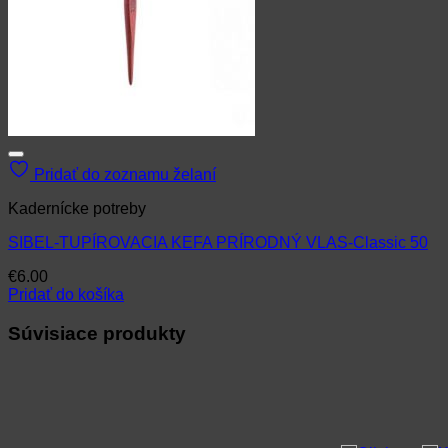
Pridať do zoznamu želaní
Kadernícke potreby
SIBEL-TUPÍROVACIA KEFA PRÍRODNÝ VLAS-Classic 50
€
6.00
Pridať do košíka
Súvisiace produkty