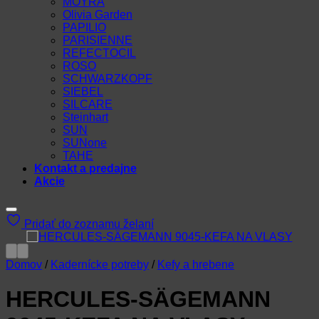
MOYRA
Olivia Garden
PAPILIO
PARISIENNE
REFECTOCIL
ROSO
SCHWARZKOPF
SIEBEL
SILCARE
Steinhart
SUN
SUNone
TAHE
Kontakt a predajne
Akcie
Pridať do zoznamu želaní
Domov
/
Kadernícke potreby
/
Kefy a hrebene
HERCULES-SÄGEMANN