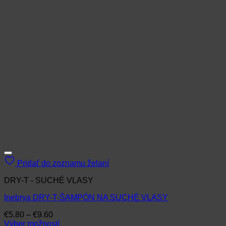
Pridať do zoznamu želaní
DRY-T - SUCHÉ VLASY
Inebrya DRY-T-ŠAMPÓN NA SUCHÉ VLASY
Price
€
5.80
–
€
9.60
range:
Výber možností