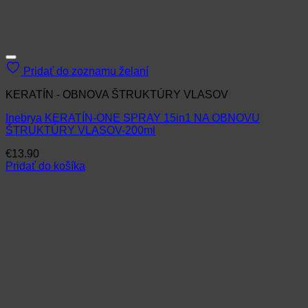
Pridať do zoznamu želaní
KERATÍN - OBNOVA ŠTRUKTÚRY VLASOV
Inebrya KERATÍN-ONE SPRAY 15in1 NA OBNOVU
ŠTRUKTÚRY VLASOV-200ml
€
13.90
Pridať do košíka