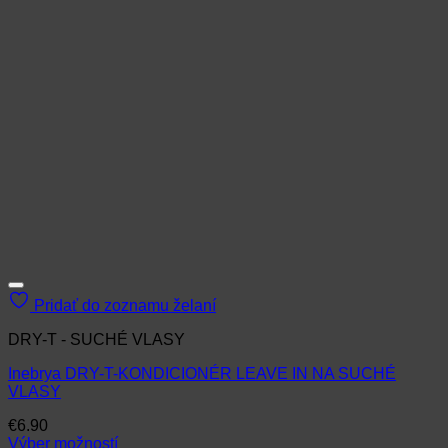
Pridať do zoznamu želaní
DRY-T - SUCHÉ VLASY
Inebrya DRY-T-KONDICIONÉR LEAVE IN NA SUCHÉ
VLASY
€
6.90
Výber možností