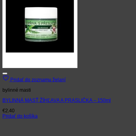
Pridať do zoznamu želaní
bylinné masti
BYLINNÁ MASŤ ŽÍHĽAVA A PRASLIČKA – 150ml
€
2.40
Pridať do košíka