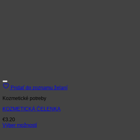
Pridať do zoznamu želaní
Kozmetické potreby
KOZMETICKÁ ČELENKA
€
3.20
Výber možností
Tento
produkt