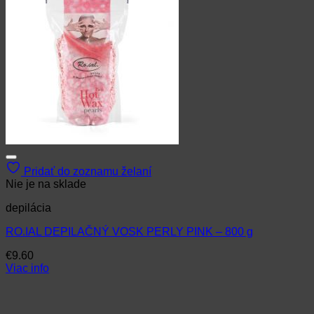
Pridať do zoznamu želaní
Nie je na sklade
depilácia
RO.IAL DEPILAČNÝ VOSK PERLY PINK – 800 g
€
9.60
Viac info