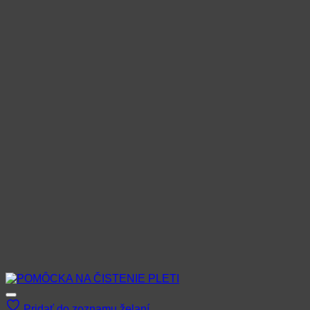
Pridať do zoznamu želaní