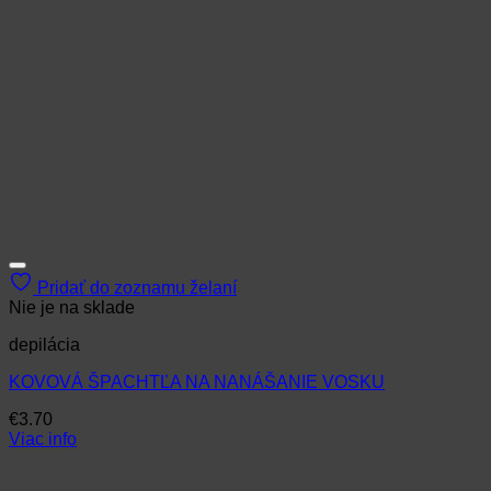
Pridať do zoznamu želaní
Nie je na sklade
depilácia
KOVOVÁ ŠPACHTĽA NA NANÁŠANIE VOSKU
€
3.70
Viac info