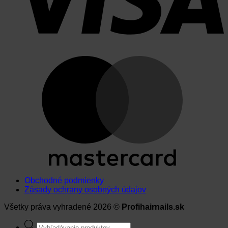
Obchodné podmienky
Zásady ochrany osobných údajov
Všetky práva vyhradené 2026 ©
Profihairnails.sk
Products