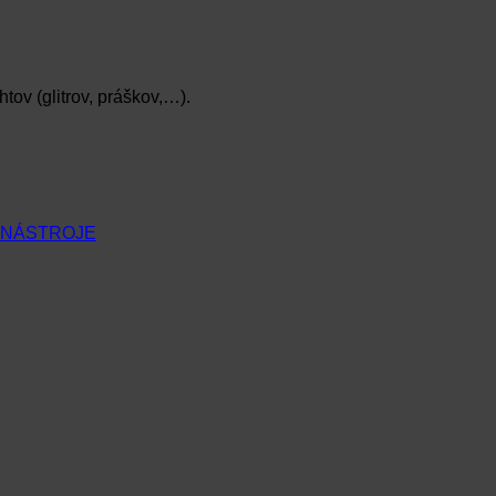
tov (glitrov, práškov,…).
 NÁSTROJE