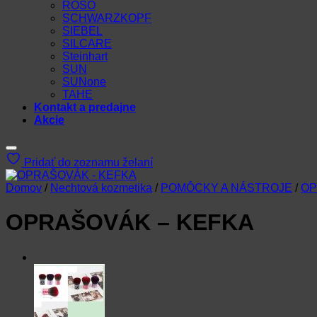
ROSO
SCHWARZKOPF
SIEBEL
SILCARE
Steinhart
SUN
SUNone
TAHE
Kontakt a predajne
Akcie
Pridať do zoznamu želaní
Domov
/
Nechtová kozmetika
/
POMÔCKY A NÁSTROJE
/
OP
OPRAŠOVÁK – KEFKA