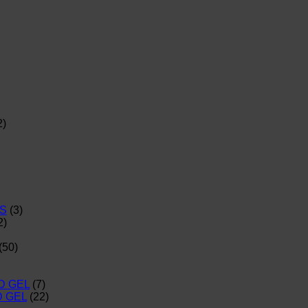
2)
S
(3)
2)
(50)
D GEL
(7)
D GEL
(22)