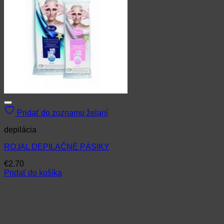
Pridať do zoznamu želaní
depilácia
RO.IAL DEPILAČNÉ PÁSIKY
€
2.70
Pridať do košíka