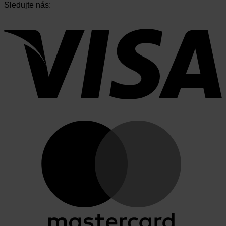
Sledujte nás:
produktu.