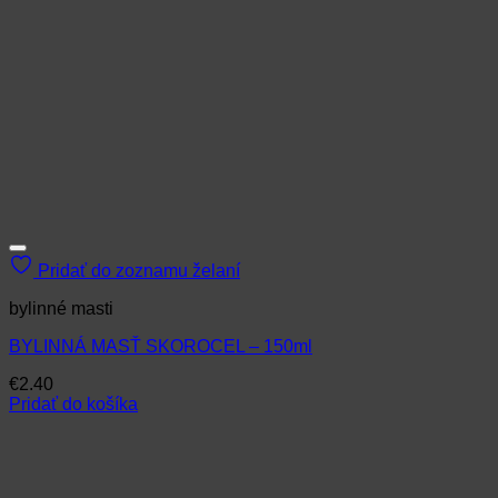
Pridať do zoznamu želaní
bylinné masti
BYLINNÁ MASŤ SKOROCEL – 150ml
€
2.40
Pridať do košíka