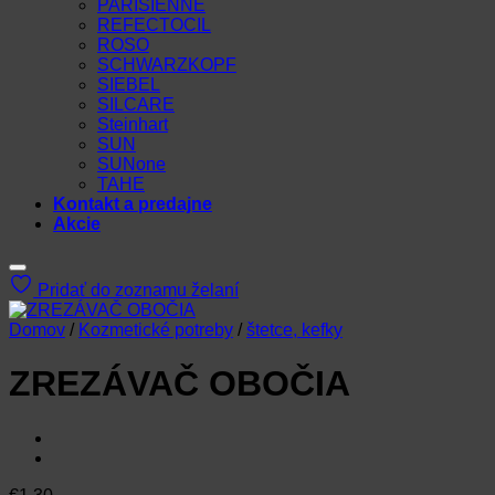
PARISIENNE
REFECTOCIL
ROSO
SCHWARZKOPF
SIEBEL
SILCARE
Steinhart
SUN
SUNone
TAHE
Kontakt a predajne
Akcie
Pridať do zoznamu želaní
Domov
/
Kozmetické potreby
/
štetce, kefky
ZREZÁVAČ OBOČIA