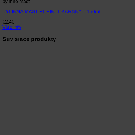
bylinné masti
BYLINNÁ MASŤ REPÍK LEKÁRSKY – 150ml
€
2.40
Viac info
Súvisiace produkty