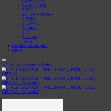
PARISIENNE
REFECTOCIL
ROSO
SCHWARZKOPF
SIEBEL
SILCARE
Steinhart
SUN
SUNone
TAHE
Kontakt a predajne
Akcie
Pridať do zoznamu želaní