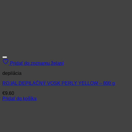
Pridať do zoznamu želaní
depilácia
RO.IAL DEPILAČNÝ VOSK PERLY YELLOW – 800 g
€
9.60
Pridať do košíka