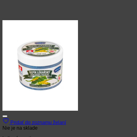
Pridať do zoznamu želaní
Nie je na sklade