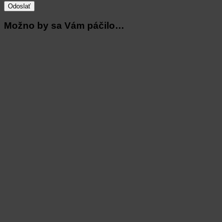
Možno by sa Vám páčilo…