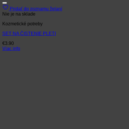
Pridať do zoznamu želaní
Nie je na sklade
Kozmetické potreby
SET NA ČISTENIE PLETI
€
3.90
Viac info