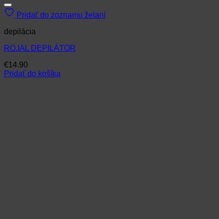
Pridať do zoznamu želaní
depilácia
RO.IAL DEPILÁTOR
€
14.90
Pridať do košíka