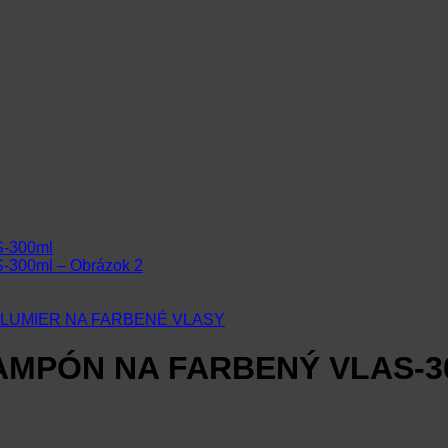
LUMIER NA FARBENÉ VLASY
AMPÓN NA FARBENÝ VLAS-3