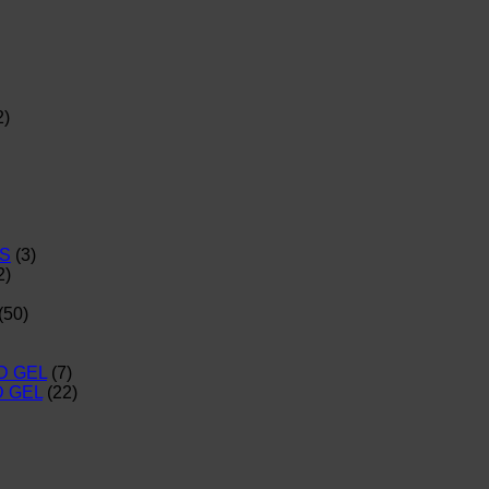
2)
S
(3)
2)
(50)
D GEL
(7)
D GEL
(22)