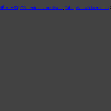
NÉ VLASY
,
Ošetrenie a starostlivosť
,
Tahe
,
Vlasová kozmetika