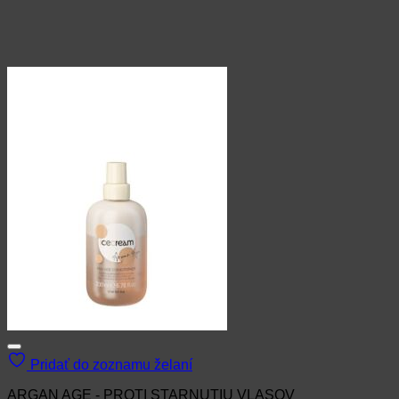
Pridať do zoznamu želaní
ARGAN AGE - PROTI STARNUTIU VLASOV