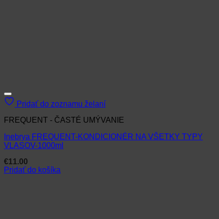
Pridať do zoznamu želaní
FREQUENT - ČASTÉ UMÝVANIE
Inebrya FREQUENT-KONDICIONÉR NA VŠETKY TYPY
VLASOV-1000ml
€
11.00
Pridať do košíka