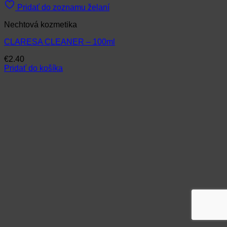
Pridať do zoznamu želaní
Nechtová kozmetika
CLARESA CLEANER – 100ml
€
2.40
Pridať do košíka