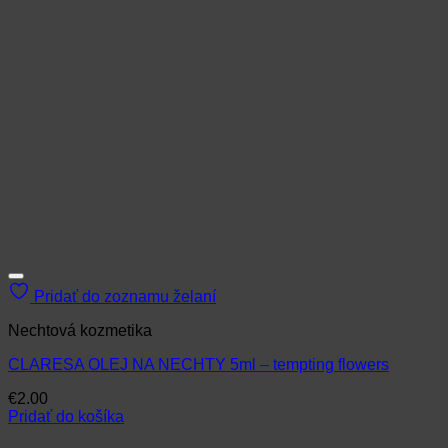
Pridať do zoznamu želaní
Nechtová kozmetika
CLARESA OLEJ NA NECHTY 5ml – tempting flowers
€
2.00
Pridať do košíka