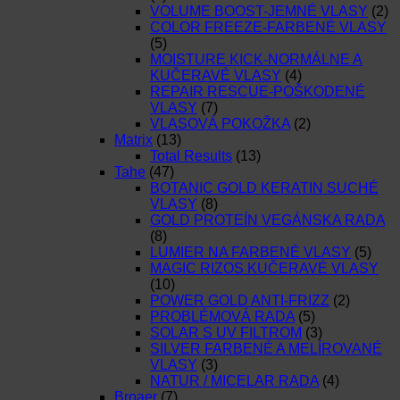
VOLUME BOOST-JEMNÉ VLASY
(2)
COLOR FREEZE-FARBENÉ VLASY
(5)
MOISTURE KICK-NORMÁLNE A
KUČERAVÉ VLASY
(4)
REPAIR RESCUE-POŠKODENÉ
VLASY
(7)
VLASOVÁ POKOŽKA
(2)
Matrix
(13)
Total Results
(13)
Tahe
(47)
BOTANIC GOLD KERATIN SUCHÉ
VLASY
(8)
GOLD PROTEÍN VEGÁNSKA RADA
(8)
LUMIER NA FARBENÉ VLASY
(5)
MAGIC RIZOS KUČERAVÉ VLASY
(10)
POWER GOLD ANTI-FRIZZ
(2)
PROBLÉMOVÁ RADA
(5)
SOLAR S UV FILTROM
(3)
SILVER FARBENÉ A MELÍROVANÉ
VLASY
(3)
NATUR / MICELAR RADA
(4)
Broaer
(7)