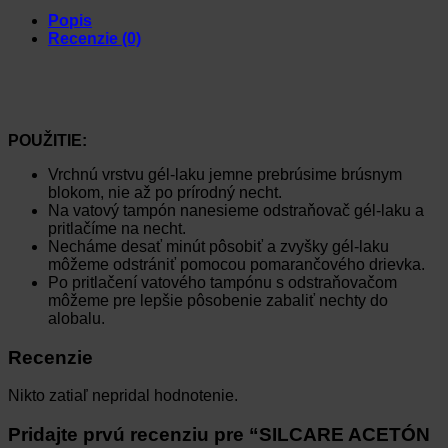
Popis
Recenzie (0)
POUŽITIE:
Vrchnú vrstvu gél-laku jemne prebrúsime brúsnym
blokom, nie až po prírodný necht.
Na vatový tampón nanesieme odstraňovač gél-laku a
pritlačíme na necht.
Necháme desať minút pôsobiť a zvyšky gél-laku
môžeme odstrániť pomocou pomarančového drievka.
Po pritlačení vatového tampónu s odstraňovačom
môžeme pre lepšie pôsobenie zabaliť nechty do
alobalu.
Recenzie
Nikto zatiaľ nepridal hodnotenie.
Pridajte prvú recenziu pre “SILCARE ACETÓN